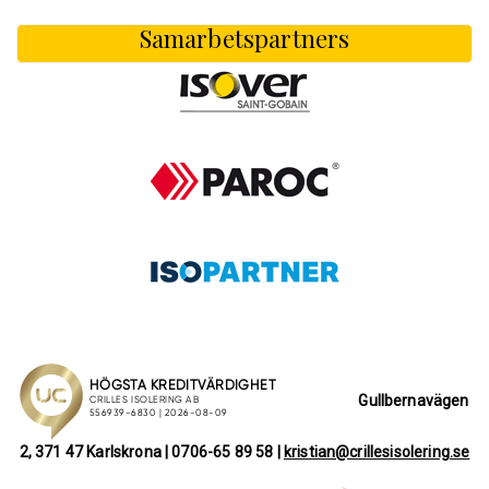
Samarbetspartners
Gullbernavägen
2, 371 47 Karlskrona | 0706-65 89 58 |
kristian@crillesisolering.se