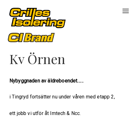
Naviga
av/på
Kv Örnen
Nybyggnaden av äldreboendet……
i Tingryd fortsätter nu under våren med etapp 2,
ett jobb vi utför åt Imtech & Ncc.